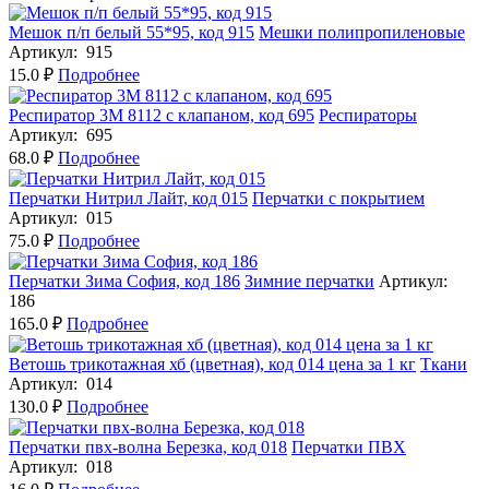
Мешок п/п белый 55*95, код 915
Мешки полипропиленовые
Артикул: 915
15.0 ₽
Подробнее
Респиратор 3М 8112 с клапаном, код 695
Респираторы
Артикул: 695
68.0 ₽
Подробнее
Перчатки Нитрил Лайт, код 015
Перчатки с покрытием
Артикул: 015
75.0 ₽
Подробнее
Перчатки Зима София, код 186
Зимние перчатки
Артикул:
186
165.0 ₽
Подробнее
Ветошь трикотажная хб (цветная), код 014 цена за 1 кг
Ткани
Артикул: 014
130.0 ₽
Подробнее
Перчатки пвх-волна Березка, код 018
Перчатки ПВХ
Артикул: 018