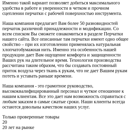
Именно такой вариант позволяет добиться максимального
удобства в работе и уверенности в четком и прочном
сцеплении перчатки с рабочей поверхностью инструмента.
Наша компания предлагает Вам более 50 разновидностей
перчаток различной принадлежности и модификации. Со
всем списком Вы сможете ознакомиться в разделе Перчатки
нашего сайта. Все описанные там перчатки имеют одно общее
свойство – при их изготовлении применялась натуральная
хлопчатобумажная нить. Именно эта особенность нашей
продукции дает Вам ощущение комфорта и защищенности
Ваших рук на длительное время. Технология производства
рассчитана таким образом, что бы создавать постоянный
приток воздуха через ткань к рукам, что не дает Вашим рукам
потеть и уставать раньше времени.
Наша компания - это грамотное руководство,
высококвалифицированный персонал и чуткое отношение к
нашим клиентам. Все это дает нам возможность справиться с
любым заказом в самые сжатые сроки. Наши клиенты всегда
остаются довольны качеством наших услуг.
Только проверенные товары
20
20 лет на рынке