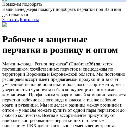
Поможем подобрать
Наши менеджеры помогут подобрать перчатки под Ваш вид
деятельности
Заказать
Контакты
Рабочие и защитные
перчатки в розницу и оптом
Магазин-склад "Регионперчатка" (Снабтекс36) является
поставщиком хозяйственных перчаток и спецодежды по
территории Воронежа и Воронежской области. Мы постоянно
расширяем ассортимент предлагаемой продукции и за счет
умеренной ценовой политики и большого ассортимента, мы с
уверенностью чувствуем себя в конкуренции с похожими
компаниями. Профильным товаром нашей компании являются
перчатки рабочие разного вида и класса, а так же рабочие
краги и рукавицы. Мы не делаем разницы между розницей и
оптом – у нас Вы можете купить от одной пары перчаток и до
любого количества. Всегда в ассортименте присутствуют
наиболее востребованные перчатки пвх с точечным
нанесением ПВХ для значительного уменьшения трения.