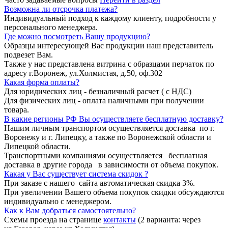
Возможна ли отсрочка платежа?
Индивидуальный подход к каждому клиенту, подробности у
персонального менеджера.
Где можно посмотреть Вашу продукцию?
Образцы интересующей Вас продукции наш представитель
подвезет Вам.
Также у нас представлена витрина с образцами перчаток по
адресу г.Воронеж, ул.Холмистая, д.50, оф.302
Какая форма оплаты?
Для юридических лиц - безналичный расчет ( с НДС)
Для физических лиц - оплата наличными при получении
товара.
В какие регионы РФ Вы осуществляете бесплатную доставку?
Нашим личным транспортом осуществляется доставка по г.
Воронежу и г. Липецку, а также по Воронежской области и
Липецкой области.
Транспортными компаниями осуществляется бесплатная
доставка в другие города в зависимости от объема покупок.
Какая у Вас существует система скидок ?
При заказе с нашего сайта автоматическая скидка 3%.
При увеличении Вашего объема покупок скидки обсуждаются
индивидуально с менеджером.
Как к Вам добраться самостоятельно?
Схемы проезда на странице
контакты
(2 варианта: через