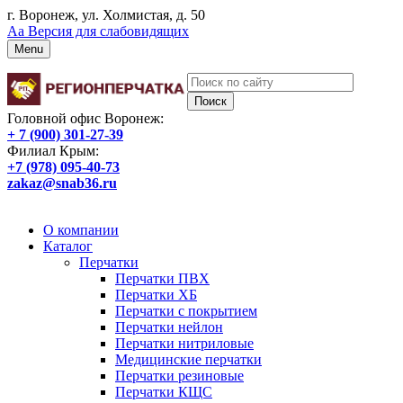
г. Воронеж, ул. Холмистая, д. 50
Аа
Версия для слабовидящих
Menu
Головной офис Воронеж:
+ 7 (900) 301-27-39
Филиал Крым:
+7 (978) 095-40-73
zakaz@snab36.ru
Заказать звонок
О компании
Каталог
Перчатки
Перчатки ПВХ
Перчатки ХБ
Перчатки с покрытием
Перчатки нейлон
Перчатки нитриловые
Медицинские перчатки
Перчатки резиновые
Перчатки КЩС