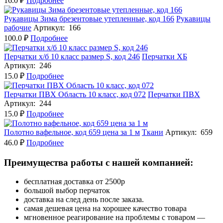
16.0 ₽
Подробнее
Рукавицы Зима брезентовые утепленные, код 166
Рукавицы
рабочие
Артикул: 166
100.0 ₽
Подробнее
Перчатки х/б 10 класс размер S, код 246
Перчатки ХБ
Артикул: 246
15.0 ₽
Подробнее
Перчатки ПВХ Область 10 класс, код 072
Перчатки ПВХ
Артикул: 244
15.0 ₽
Подробнее
Полотно вафельное, код 659 цена за 1 м
Ткани
Артикул: 659
46.0 ₽
Подробнее
Преимущества работы с нашей компанией:
бесплатная доставка от 2500р
большой выбор перчаток
доставка на след день после заказа.
самая дешевая цена на хорошее качество товара
мгновенное реагирование на проблемы с товаром —