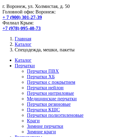
г. Воронеж, ул. Холмистая, д. 50
Головной офис Воронеж:
+ 7 (900) 301-27-39
Филиал Крым:
+7 (978) 095-40-73
Главная
Каталог
Спецодежда, мешки, пакеты
Каталог
Перчатки
Перчатки ПВХ
Перчатки ХБ
Перчатки с покрытием
Перчатки нейлон
Перчатки нитриловые
Медицинские перчатки
Перчатки резиновые
Перчатки КЩС
Перчатки полиэтиленовые
Краги
Зимние перчатки
Зимние краги