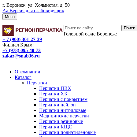
г. Воронеж, ул. Холмистая, д. 50
Аа
Версия для слабовидящих
Menu
Головной офис Воронеж:
+ 7 (900) 301-27-39
Филиал Крым:
+7 (978) 095-40-73
zakaz@snab36.ru
Заказать звонок
О компании
Каталог
Перчатки
Перчатки ПВХ
Перчатки ХБ
Перчатки с покрытием
Перчатки нейлон
Перчатки нитриловые
Медицинские перчатки
Перчатки резиновые
Перчатки КЩС
Перчатки полиэтиленовые