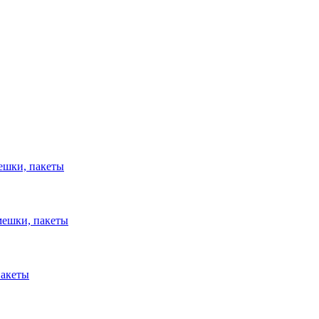
ешки, пакеты
мешки, пакеты
пакеты