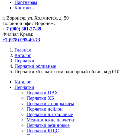
Партнерам
Контакты
г. Воронеж, ул. Холмистая, д. 50
Головной офис Воронеж:
+ 7 (900) 301-27-39
Филиал Крым:
+7 (978) 095-40-73
Главная
Каталог
Перчатки
Перчатки обливные
Перчатки хб с латексом одинарный облив, код 010
Каталог
Перчатки
Перчатки ПВХ
Перчатки ХБ
Перчатки с покрытием
Перчатки нейлон
Перчатки нитриловые
Медицинские перчатки
Перчатки резиновые
Перчатки КЩС