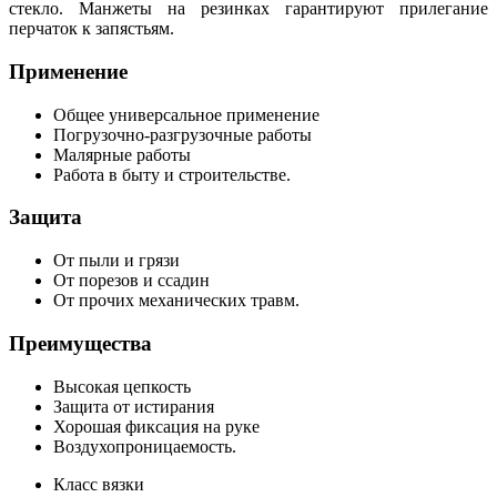
стекло. Манжеты на резинках гарантируют прилегание
перчаток к запястьям.
Применение
Общее универсальное применение
Погрузочно-разгрузочные работы
Малярные работы
Работа в быту и строительстве.
Защита
От пыли и грязи
От порезов и ссадин
От прочих механических травм.
Преимущества
Высокая цепкость
Защита от истирания
Хорошая фиксация на руке
Воздухопроницаемость.
Класс вязки