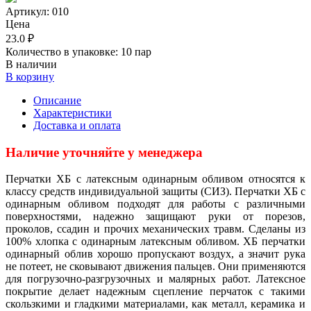
Артикул:
010
Цена
23.0 ₽
Количество в упаковке:
10 пар
В наличии
В корзину
Описание
Характеристики
Доставка и оплата
Наличие уточняйте у менеджера
Перчатки ХБ с латексным одинарным обливом относятся к
классу средств индивидуальной защиты (СИЗ). Перчатки ХБ с
одинарным обливом подходят для работы с различными
поверхностями, надежно защищают руки от порезов,
проколов, ссадин и прочих механических травм. Сделаны из
100% хлопка с одинарным латексным обливом. ХБ перчатки
одинарный облив хорошо пропускают воздух, а значит рука
не потеет, не сковывают движения пальцев. Они применяются
для погрузочно-разгрузочных и малярных работ. Латексное
покрытие делает надежным сцепление перчаток с такими
скользкими и гладкими материалами, как металл, керамика и