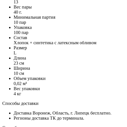
13
Вес пары
40 г.
Минимальная партия
10 пар
Упаковка
100 пар
Состав
Хлопок + синтетика с латексным обливом
Размер
L
Длина
23 см
Ширина
10 см
Объем упаковки
0,02 м³
Вес упаковки
4 кг
Способы доставки
Доставка Воронеж, Область, г. Липецк бесплатно.
Регионы доставка ТК до терминала.