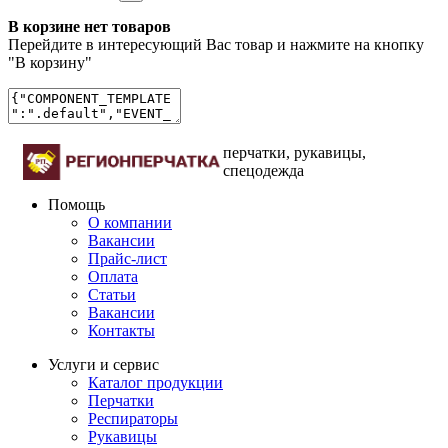
В корзине нет товаров
Перейдите в интересующий Вас товар и нажмите на кнопку
"В корзину"
перчатки, рукавицы,
спецодежда
Помощь
О компании
Вакансии
Прайс-лист
Оплата
Статьи
Вакансии
Контакты
Услуги и сервис
Каталог продукции
Перчатки
Респираторы
Рукавицы