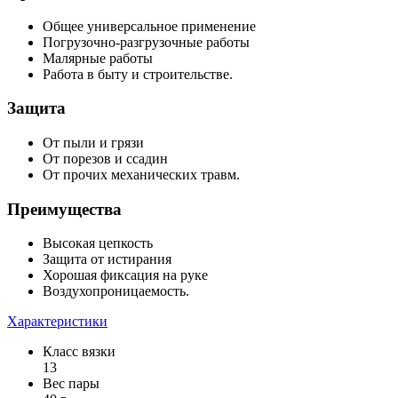
Общее универсальное применение
Погрузочно-разгрузочные работы
Малярные работы
Работа в быту и строительстве.
Защита
От пыли и грязи
От порезов и ссадин
От прочих механических травм.
Преимущества
Высокая цепкость
Защита от истирания
Хорошая фиксация на руке
Воздухопроницаемость.
Характеристики
Класс вязки
13
Вес пары