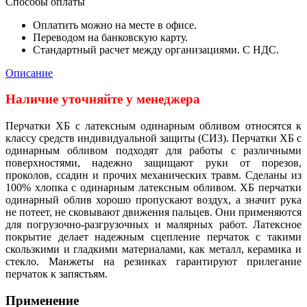
Способы оплаты
Оплатить можно на месте в офисе.
Переводом на банковскую карту.
Стандартный расчет между организациями. С НДС.
Описание
Наличие уточняйте у менеджера
Перчатки ХБ с латексным одинарным обливом относятся к
классу средств индивидуальной защиты (СИЗ). Перчатки ХБ с
одинарным обливом подходят для работы с различными
поверхностями, надежно защищают руки от порезов,
проколов, ссадин и прочих механических травм. Сделаны из
100% хлопка с одинарным латексным обливом. ХБ перчатки
одинарный облив хорошо пропускают воздух, а значит рука
не потеет, не сковывают движения пальцев. Они применяются
для погрузочно-разгрузочных и малярных работ. Латексное
покрытие делает надежным сцепление перчаток с такими
скользкими и гладкими материалами, как металл, керамика и
стекло. Манжеты на резинках гарантируют прилегание
перчаток к запястьям.
Применение