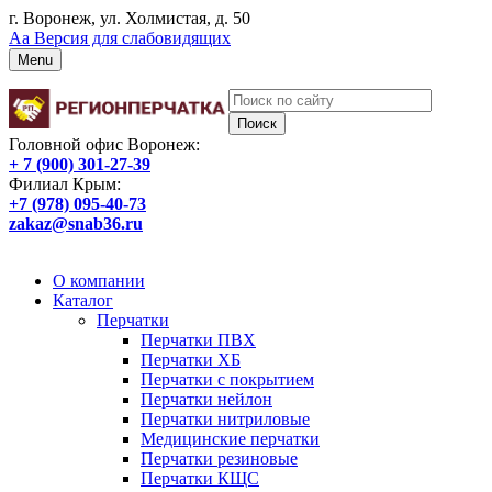
г. Воронеж, ул. Холмистая, д. 50
Аа
Версия для слабовидящих
Menu
Головной офис Воронеж:
+ 7 (900) 301-27-39
Филиал Крым:
+7 (978) 095-40-73
zakaz@snab36.ru
Заказать звонок
О компании
Каталог
Перчатки
Перчатки ПВХ
Перчатки ХБ
Перчатки с покрытием
Перчатки нейлон
Перчатки нитриловые
Медицинские перчатки
Перчатки резиновые
Перчатки КЩС