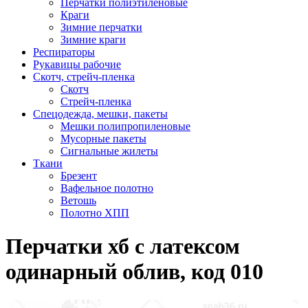
Перчатки полиэтиленовые
Краги
Зимние перчатки
Зимние краги
Респираторы
Рукавицы рабочие
Скотч, стрейч-пленка
Скотч
Стрейч-пленка
Спецодежда, мешки, пакеты
Мешки полипропиленовые
Мусорные пакеты
Сигнальные жилеты
Ткани
Брезент
Вафельное полотно
Ветошь
Полотно ХПП
Перчатки хб с латексом
одинарный облив, код 010