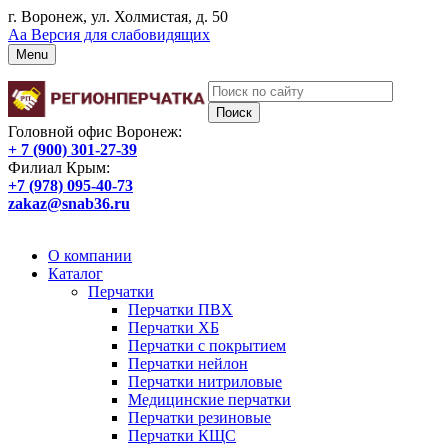
г. Воронеж, ул. Холмистая, д. 50
Аа
Версия для слабовидящих
Menu
Головной офис Воронеж:
+ 7 (900) 301-27-39
Филиал Крым:
+7 (978) 095-40-73
zakaz@snab36.ru
Заказать звонок
О компании
Каталог
Перчатки
Перчатки ПВХ
Перчатки ХБ
Перчатки с покрытием
Перчатки нейлон
Перчатки нитриловые
Медицинские перчатки
Перчатки резиновые
Перчатки КЩС