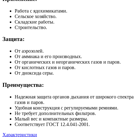
Работа с ядохимикатами.
Сельское хозяйство.
Складские работы.
Строительство.
Защита:
От аэрозолей.
От аммиака и его производных.
От органических и неорганических газов и паров.
От кислотных газов и паров.
От диоксида серы.
Преимущества:
Надежная защита органов дыхания от широкого спектра
газов и паров.
Удобная конструкция с регулируемыми ремнями.
Не требует дополнительных фильтров.
Малый вес и компактные размеры.
Соответствует ГОСТ 12.4.041-2001.
Характеристики