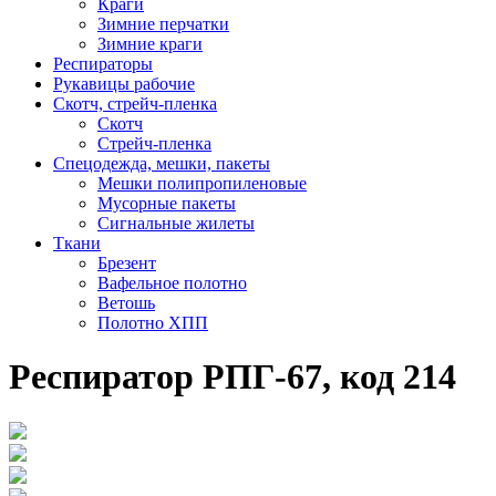
Краги
Зимние перчатки
Зимние краги
Респираторы
Рукавицы рабочие
Скотч, стрейч-пленка
Скотч
Стрейч-пленка
Спецодежда, мешки, пакеты
Мешки полипропиленовые
Мусорные пакеты
Сигнальные жилеты
Ткани
Брезент
Вафельное полотно
Ветошь
Полотно ХПП
Респиратор РПГ-67, код 214