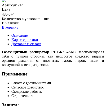
Артикул:
214
Цена
430.0 ₽
Количество в упаковке:
1 шт.
В наличии
В корзину
Описание
Характеристики
Доставка и оплата
Газозащитный респиратор РПГ-67 «АМ»
зарекомендовал
себя с лучшей стороны, как недорогое средство защиты
органов дыхания от ядовитых газов, паров, пыли и
воздушной взвеси, аэрозоли.
Применение:
Работа с ядохимикатами.
Сельское хозяйство.
Складские работы.
Строительство.
Защита: