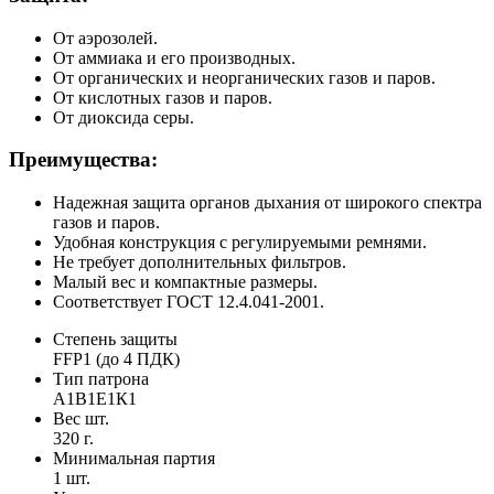
От аэрозолей.
От аммиака и его производных.
От органических и неорганических газов и паров.
От кислотных газов и паров.
От диоксида серы.
Преимущества:
Надежная защита органов дыхания от широкого спектра
газов и паров.
Удобная конструкция с регулируемыми ремнями.
Не требует дополнительных фильтров.
Малый вес и компактные размеры.
Соответствует ГОСТ 12.4.041-2001.
Степень защиты
FFP1 (до 4 ПДК)
Тип патрона
А1В1Е1К1
Вес шт.
320 г.
Минимальная партия
1 шт.