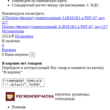
Переводом на банковскую карту.
Стандартный расчет между организациями. С НДС.
Рекомендуем посмотреть
Патрон (фильтр) универсальный А1В1Е1К1 к РПГ-67, код 217
Респираторы
255.0 ₽
Подробнее
В наличии
0
Корзина
0
Ваша корзина
×
В корзине нет товаров
Перейдите в интересующий Вас товар и нажмите на кнопку
"В корзину"
перчатки, рукавицы,
спецодежда
Помощь