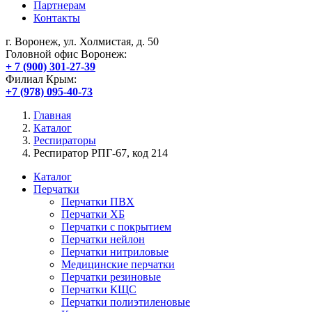
Партнерам
Контакты
г. Воронеж, ул. Холмистая, д. 50
Головной офис Воронеж:
+ 7 (900) 301-27-39
Филиал Крым:
+7 (978) 095-40-73
Главная
Каталог
Респираторы
Респиратор РПГ-67, код 214
Каталог
Перчатки
Перчатки ПВХ
Перчатки ХБ
Перчатки с покрытием
Перчатки нейлон
Перчатки нитриловые
Медицинские перчатки
Перчатки резиновые
Перчатки КЩС
Перчатки полиэтиленовые