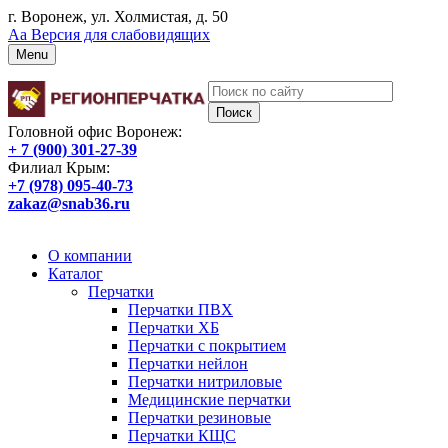
г. Воронеж, ул. Холмистая, д. 50
Аа
Версия для слабовидящих
Menu
Головной офис Воронеж:
+ 7 (900) 301-27-39
Филиал Крым:
+7 (978) 095-40-73
zakaz@snab36.ru
Заказать звонок
О компании
Каталог
Перчатки
Перчатки ПВХ
Перчатки ХБ
Перчатки с покрытием
Перчатки нейлон
Перчатки нитриловые
Медицинские перчатки
Перчатки резиновые
Перчатки КЩС