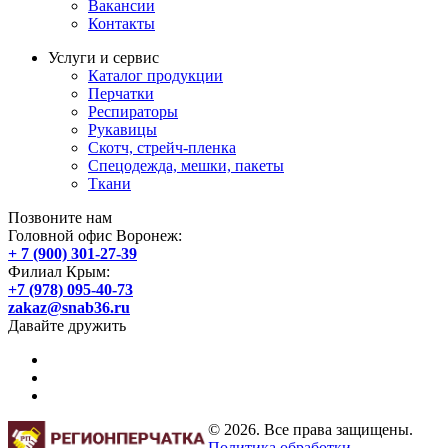
Вакансии
Контакты
Услуги и сервис
Каталог продукции
Перчатки
Респираторы
Рукавицы
Скотч, стрейч-пленка
Спецодежда, мешки, пакеты
Ткани
Позвоните нам
Головной офис Воронеж:
+ 7 (900) 301-27-39
Филиал Крым:
+7 (978) 095-40-73
zakaz@snab36.ru
Давайте дружить
© 2026. Все права защищены.
Политика обработки